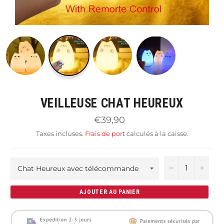
VEILLEUSE CHAT HEUREUX
Prix
€39,90
régulier
Taxes incluses.
Frais de port
calculés à la caisse.
−
+
AJOUTER AU PANIER