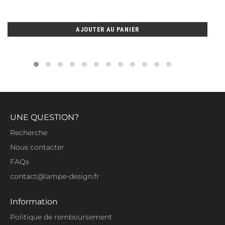
AJOUTER AU PANIER
UNE QUESTION?
Recherche
Nous contacter
FAQs
contact@lampe-design.fr
Information
Politique de remboursement