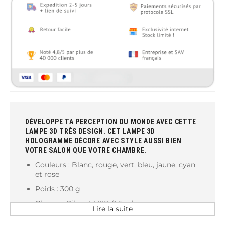
DÉVELOPPE TA PERCEPTION DU MONDE AVEC CETTE
LAMPE 3D TRÈS DESIGN. CET LAMPE 3D
HOLOGRAMME DÉCORE AVEC STYLE AUSSI BIEN
VOTRE SALON QUE VOTRE CHAMBRE.
Couleurs : Blanc, rouge, vert, bleu, jaune, cyan
et rose
Poids : 300 g
Charge : Piles et USB (1,5 m)
Lire la suite