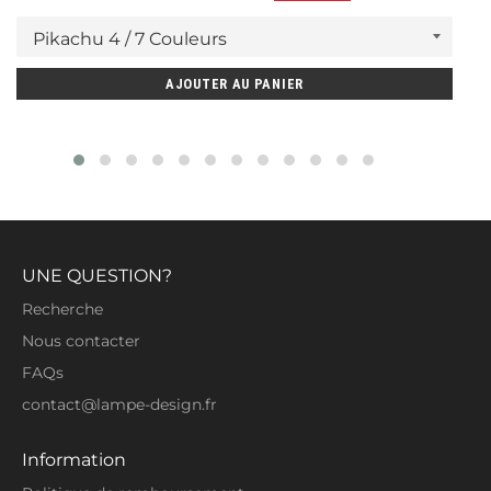
régulier
réduit
AJOUTER AU PANIER
UNE QUESTION?
Recherche
Nous contacter
FAQs
contact@lampe-design.fr
Information