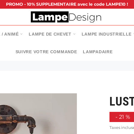
PROMO - 10% SUPPLEMENTAIRE avec le code LAMPE10 !
 / ANIMÉ
LAMPE DE CHEVET
LAMPE INDUSTRIELLE
SUIVRE VOTRE COMMANDE
LAMPADAIRE
LUS
-
21
%
Taxes inclus