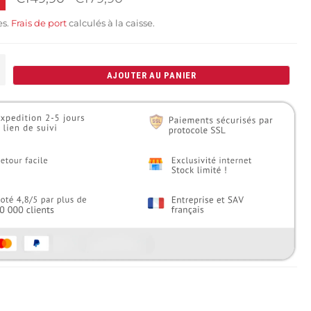
régulier
es.
Frais de port
calculés à la caisse.
+
AJOUTER AU PANIER