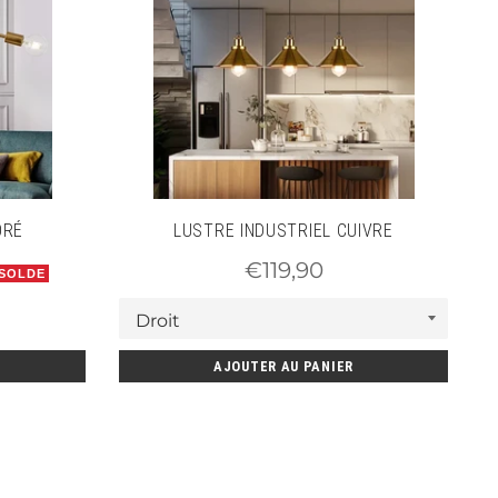
ORÉ
LUSTRE INDUSTRIEL CUIVRE
Prix
€119,90
 SOLDE
régulier
AJOUTER AU PANIER