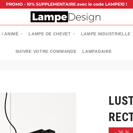
PROMO - 10% SUPPLEMENTAIRE avec le code LAMPE10 !
 / ANIMÉ
LAMPE DE CHEVET
LAMPE INDUSTRIELLE
SUIVRE VOTRE COMMANDE
LAMPADAIRE
LUST
REC
-
16
%