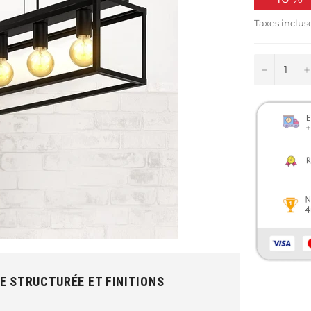
Taxes inclus
−
E STRUCTURÉE ET FINITIONS