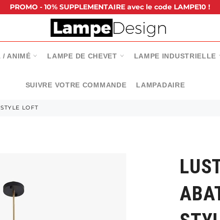
PROMO - 10% SUPPLEMENTAIRE avec le code LAMPE10 !
 / ANIMÉ
LAMPE DE CHEVET
LAMPE INDUSTRIELLE
SUIVRE VOTRE COMMANDE
LAMPADAIRE
STYLE LOFT
LUST
ABA