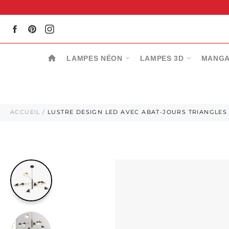
Passer
au
contenu
Facebook
Pinterest
Instagram
LAMPES NÉON
LAMPES 3D
MANGA
ACCUEIL
/
LUSTRE DESIGN LED AVEC ABAT-JOURS TRIANGLES 