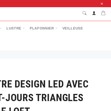
Close
RECHERCHE
Pan
Recherche
LUSTRE
PLAFONNIER
VEILLEUSE
RE DESIGN LED AVEC
T-JOURS TRIANGLES