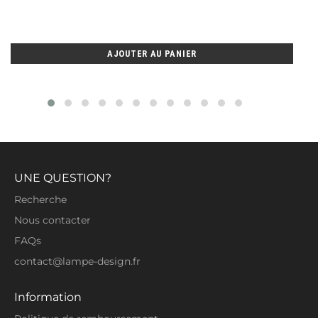
régulier
réduit
AJOUTER AU PANIER
UNE QUESTION?
Recherche
Nous contacter
FAQs
contact@lampe-design.fr
Information