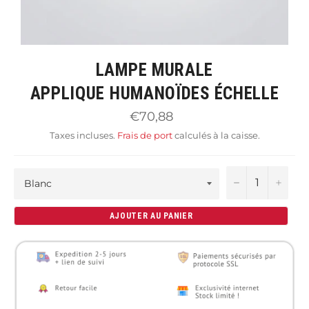
LAMPE MURALE
APPLIQUE HUMANOÏDES ÉCHELLE
Prix
€70,88
régulier
Taxes incluses.
Frais de port
calculés à la caisse.
−
+
AJOUTER AU PANIER