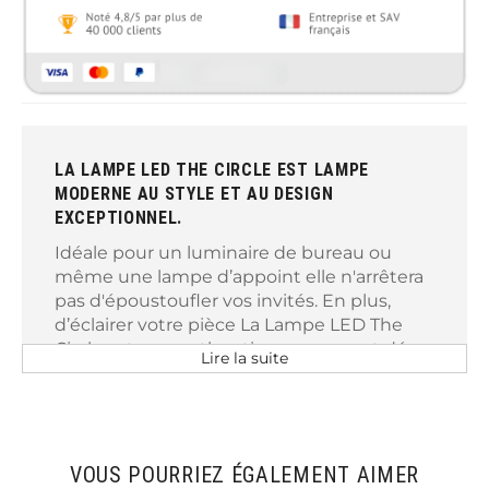
LA LAMPE LED THE CIRCLE EST LAMPE
MODERNE AU STYLE ET AU DESIGN
EXCEPTIONNEL.
Idéale pour un luminaire de bureau ou
même une lampe d’appoint elle n'arrêtera
pas d'époustoufler vos invités. En plus,
d’éclairer votre pièce La Lampe LED The
Circle est une authentique œuvre art déco.
Lire la suite
Elle fusionne donc le beau à l’utile.
Caractéristiques :
VOUS POURRIEZ ÉGALEMENT AIMER