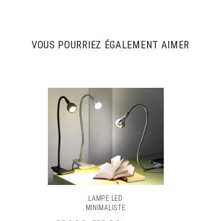
Source de lumière: Ampoules à led
Matériel: Métal
Zone d'éclairage: 10 mètres
VOUS POURRIEZ ÉGALEMENT AIMER
Couleur: Black
LAMPE LED
MINIMALISTE