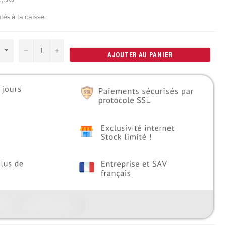
lier
lés à la caisse.
−
+
AJOUTER AU PANIER