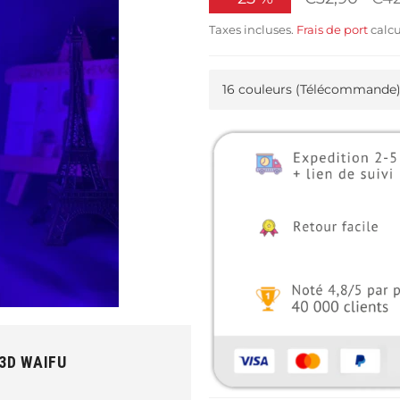
régu
Taxes incluses.
Frais de port
calcu
3D WAIFU