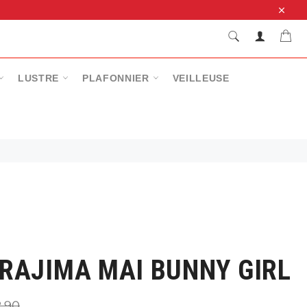
Close
RECHERCHE
Pan
Recherche
LUSTRE
PLAFONNIER
VEILLEUSE
RAJIMA MAI BUNNY GIRL
,90