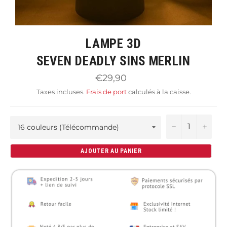
LAMPE 3D
SEVEN DEADLY SINS MERLIN
Prix
€29,90
régulier
Taxes incluses.
Frais de port
calculés à la caisse.
−
+
AJOUTER AU PANIER