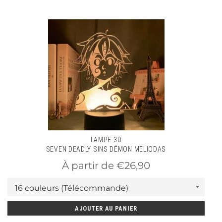
Poids : 300 g
USB ou Pile AA
LAMPE 3D
SEVEN DEADLY SINS DÉMON MELIODAS
À partir de €26,90
AJOUTER AU PANIER