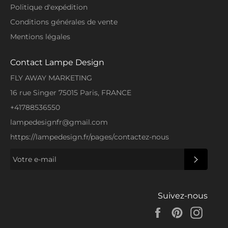
Politique d'expédition
Conditions générales de vente
Mentions légales
Contact Lampe Design
FLY AWAY MARKETING
16 rue Singer 75015 Paris, FRANCE
+41788536550
lampedesignfr@gmail.com
https://lampedesign.fr/pages/contactez-nous
S'INSCRI
Suivez-nous
Facebook
Pinterest
Insta