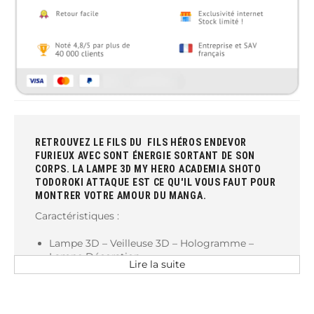
RETROUVEZ LE FILS DU
FILS HÉROS ENDEVOR
FURIEUX AVEC SONT ÉNERGIE SORTANT DE SON
CORPS. LA LAMPE 3D MY HERO ACADEMIA SHOTO
TODOROKI ATTAQUE EST CE QU'IL VOUS FAUT POUR
MONTRER VOTRE AMOUR DU MANGA.
Caractéristiques :
Lampe 3D – Veilleuse 3D – Hologramme –
Lampe Décoration
Lire la suite
Collection: Manga / Animé / My Hero
Academia / Shoto Todoroki
Type de lumière : Led