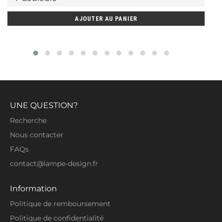
AJOUTER AU PANIER
UNE QUESTION?
Recherche
Nous contacter
FAQs
contact@lampe-design.fr
Information
Politique de remboursement
Politique de confidentialité