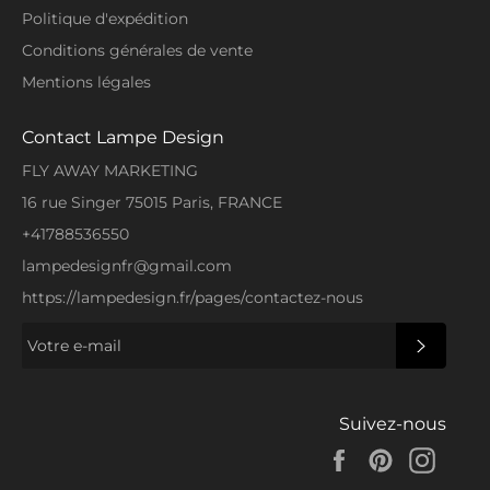
Politique d'expédition
Conditions générales de vente
Mentions légales
Contact Lampe Design
FLY AWAY MARKETING
16 rue Singer 75015 Paris, FRANCE
+41788536550
lampedesignfr@gmail.com
https://lampedesign.fr/pages/contactez-nous
S'INSCRI
Suivez-nous
Facebook
Pinterest
Insta