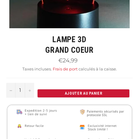
LAMPE 3D
GRAND COEUR
Prix
€24,99
régulier
Taxes incluses.
Frais de port
calculés à la caisse.
−
+
AJOUTER AU PANIER