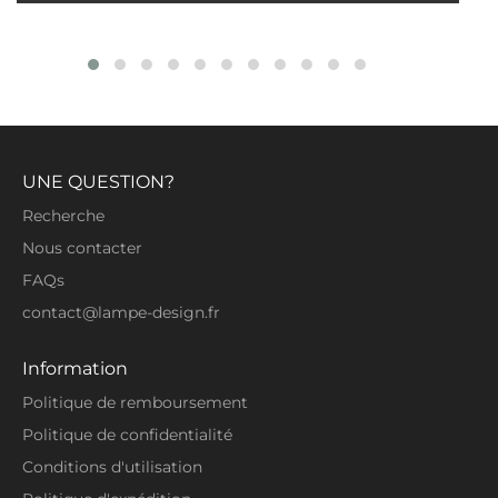
UNE QUESTION?
Recherche
Nous contacter
FAQs
contact@lampe-design.fr
Information
Politique de remboursement
Politique de confidentialité
Conditions d'utilisation