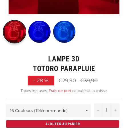
LAMPE 3D
TOTORO PARAPLUIE
Prix
-
28
%
€29,90
€39,90
régulier
Taxes incluses.
Frais de port
calculés à la caisse.
−
+
AJOUTER AU PANIER