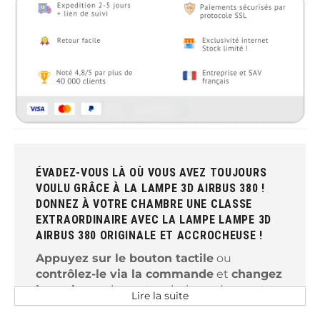
ÉVADEZ-VOUS LÀ OÙ VOUS AVEZ TOUJOURS
VOULU GRÂCE À LA LAMPE 3D AIRBUS 380 !
DONNEZ À VOTRE CHAMBRE UNE CLASSE
EXTRAORDINAIRE AVEC LA LAMPE LAMPE 3D
AIRBUS 380 ORIGINALE ET ACCROCHEUSE !
Appuyez sur le bouton tactile
ou
contrôlez-le via la commande
et
changez
la couleur
selon votre choix en donnant
Lire la suite
une atmosphère magique unique et